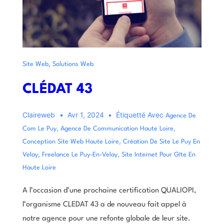
,
Site Web
Solutions Web
CLÉDAT 43
Claireweb
Avr 1, 2024
Étiquetté Avec
Agence De
,
,
Com Le Puy
Agence De Communication Haute Loire
,
Conception Site Web Haute Loire
Création De Site Le Puy En
,
,
Velay
Freelance Le Puy-En-Velay
Site Internet Pour Gîte En
Haute Loire
A l’occasion d’une prochaine certification QUALIOPI,
l’organisme CLEDAT 43 a de nouveau fait appel à
notre agence pour une refonte globale de leur site.