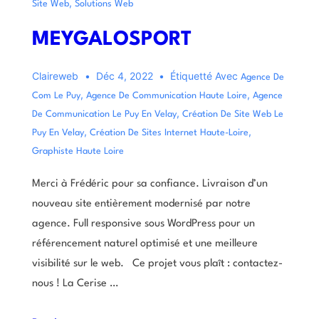
,
Site Web
Solutions Web
MEYGALOSPORT
Claireweb
Déc 4, 2022
Étiquetté Avec
Agence De
,
,
Com Le Puy
Agence De Communication Haute Loire
Agence
,
De Communication Le Puy En Velay
Création De Site Web Le
,
,
Puy En Velay
Création De Sites Internet Haute-Loire
Graphiste Haute Loire
Merci à Frédéric pour sa confiance. Livraison d’un
nouveau site entièrement modernisé par notre
agence. Full responsive sous WordPress pour un
référencement naturel optimisé et une meilleure
visibilité sur le web. Ce projet vous plaît : contactez-
nous ! La Cerise …