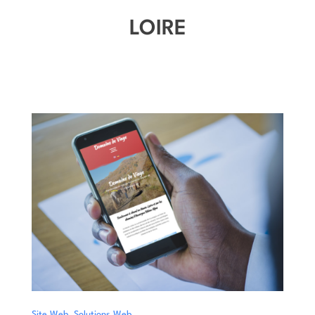
LOIRE
,
Site Web
Solutions Web