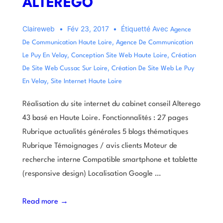
ALTEREGO
Claireweb
Fév 23, 2017
Étiquetté Avec
Agence
,
De Communication Haute Loire
Agence De Communication
,
,
Le Puy En Velay
Conception Site Web Haute Loire
Création
,
De Site Web Cussac Sur Loire
Création De Site Web Le Puy
,
En Velay
Site Internet Haute Loire
Réalisation du site internet du cabinet conseil Alterego
43 basé en Haute Loire. Fonctionnalités : 27 pages
Rubrique actualités générales 5 blogs thématiques
Rubrique Témoignages / avis clients Moteur de
recherche interne Compatible smartphone et tablette
(responsive design) Localisation Google …
Read more →