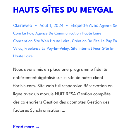
HAUTS GÎTES DU MEYGAL
Claireweb
Août 1, 2024
Étiquetté Avec
Agence De
,
,
Com Le Puy
Agence De Communication Haute Loire
,
Conception Site Web Haute Loire
Création De Site Le Puy En
,
,
Velay
Freelance Le Puy-En-Velay
Site Internet Pour Gîte En
Haute Loire
Nous avons mis en place une programme fidélité
entièrement digitalisé sur le site de notre client
florisis.com. Site web full responsive Réservation en
ligne avec un module NUIT RESA Gestion complète
des calendriers Gestion des acomptes Gestion des
factures Synchronisation …
Read more →