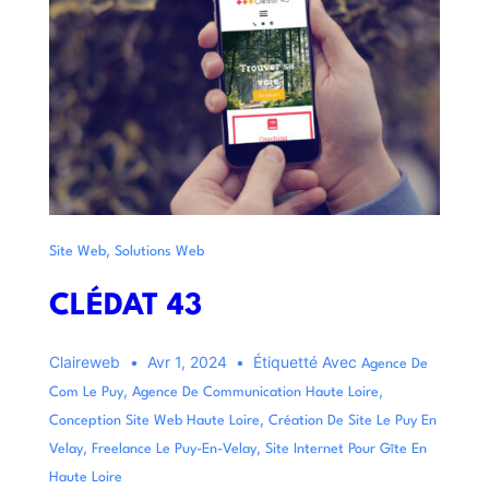
,
Site Web
Solutions Web
CLÉDAT 43
Claireweb
Avr 1, 2024
Étiquetté Avec
Agence De
,
,
Com Le Puy
Agence De Communication Haute Loire
,
Conception Site Web Haute Loire
Création De Site Le Puy En
,
,
Velay
Freelance Le Puy-En-Velay
Site Internet Pour Gîte En
Haute Loire