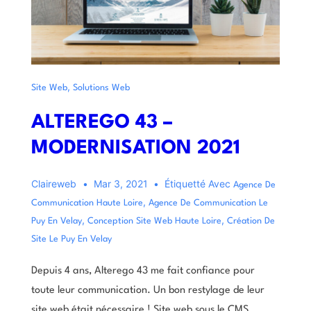
,
Site Web
Solutions Web
ALTEREGO 43 –
MODERNISATION 2021
Claireweb
Mar 3, 2021
Étiquetté Avec
Agence De
,
Communication Haute Loire
Agence De Communication Le
,
,
Puy En Velay
Conception Site Web Haute Loire
Création De
Site Le Puy En Velay
Depuis 4 ans, Alterego 43 me fait confiance pour
toute leur communication. Un bon restylage de leur
site web était nécessaire ! Site web sous le CMS