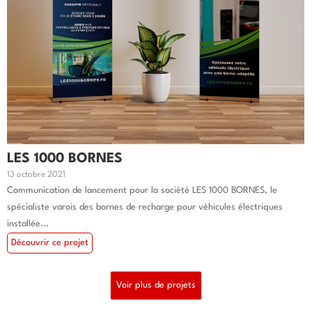
LES 1000 BORNES
13 octobre 2021
Communication de lancement pour la société LES 1000 BORNES, le
spécialiste varois des bornes de recharge pour véhicules électriques
installée...
Découvrir ce projet
Voir plus de projets