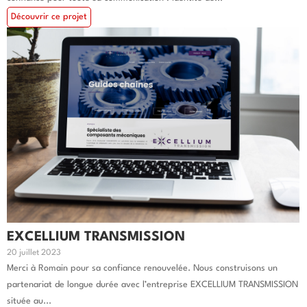
Découvrir ce projet
EXCELLIUM TRANSMISSION
20 juillet 2023
Merci à Romain pour sa confiance renouvelée. Nous construisons un
partenariat de longue durée avec l’entreprise EXCELLIUM TRANSMISSION
située au...