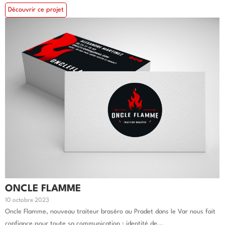
Découvrir ce projet
ONCLE FLAMME
10 octobre 2023
Oncle Flamme, nouveau traiteur braséro au Pradet dans le Var nous fait
confiance pour toute sa communication : identité de...