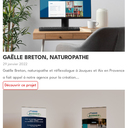
GAËLLE BRETON, NATUROPATHE
29 janvier 2022
Gaëlle Breton, naturopathe et réflexologue à Jouques et Aix en Provence
a fait appel à notre agence pour la création...
Découvrir ce projet