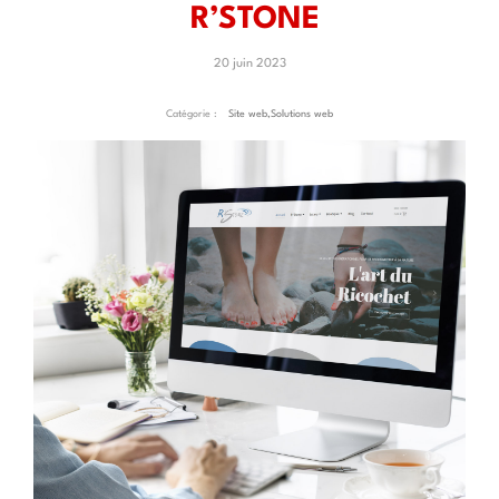
R’STONE
20 juin 2023
Catégorie :
Site web
,
Solutions web