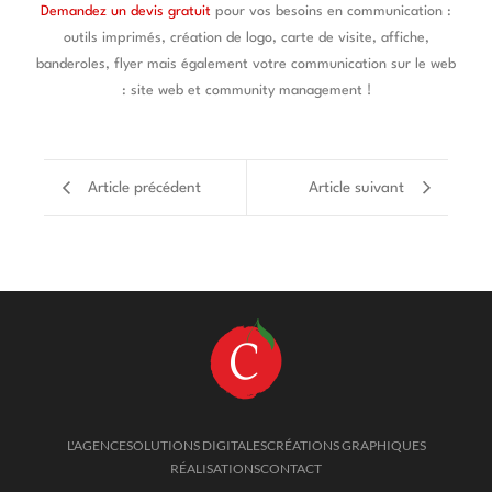
Demandez un devis gratuit
pour vos besoins en communication :
outils imprimés, création de logo, carte de visite, affiche,
banderoles, flyer mais également votre communication sur le web
: site web et community management !
Article précédent
Article suivant
L'AGENCE
SOLUTIONS DIGITALES
CRÉATIONS GRAPHIQUES
RÉALISATIONS
CONTACT