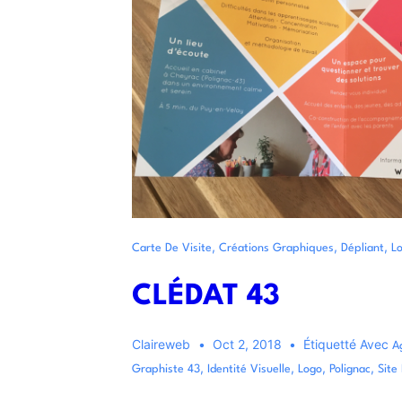
,
,
,
Carte De Visite
Créations Graphiques
Dépliant
L
CLÉDAT 43
Claireweb
Oct 2, 2018
Étiquetté Avec
A
,
,
,
,
Graphiste 43
Identité Visuelle
Logo
Polignac
Site