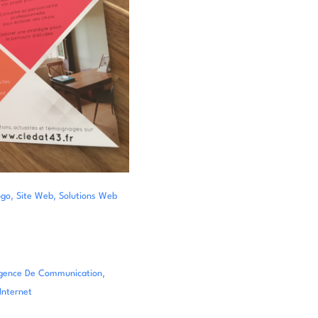
,
,
ogo
Site Web
Solutions Web
,
gence De Communication
 Internet