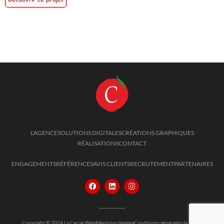
L'AGENCE
SOLUTIONS DIGITALES
CRÉATIONS GRAPHIQUES
RÉALISATIONS
CONTACT
ENGAGEMENTS
RÉFÉRENCES
AVIS CLIENTS
RECRUTEMENT
PARTENAIRES
Copyright © 2024 La Cerise Web
Mentions légales
Conditions générales de vente