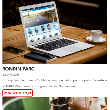
RONDIN PARC
22 avril 2018
Conception d’un panel d’outils de communication pour le parc d’aventure
RONDIN PARC situé sur le grand lac de Naussac en...
Découvrir ce projet