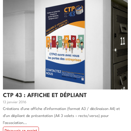
CTP 43 : AFFICHE ET DÉPLIANT
13 janvier 2016
Créations d’une affiche d’information (format A3 / déclinaison A4) et
d’un dépliant de présentation (A4 3 volets – recto/verso) pour
l’association...
Découvrir ce projet