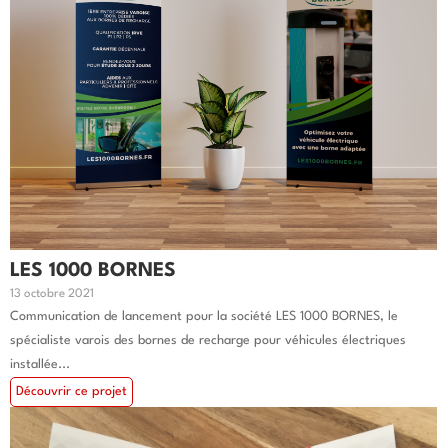
LES 1000 BORNES
13 octobre 2021
Communication de lancement pour la société LES 1000 BORNES, le
spécialiste varois des bornes de recharge pour véhicules électriques
installée...
Découvrir ce projet