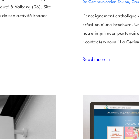
,
De Communication Toulon
Créa
eauté à Valberg (06). Site
e de son activité Espace
L’enseignement catholique 
création d’une brochure. U
notre imprimeur partenaire
: contactez-nous ! La Ceri
Read more →