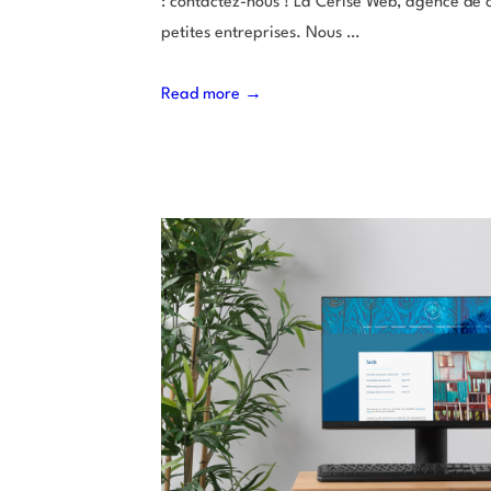
: contactez-nous ! La Cerise Web, agence de
petites entreprises. Nous …
Read more →