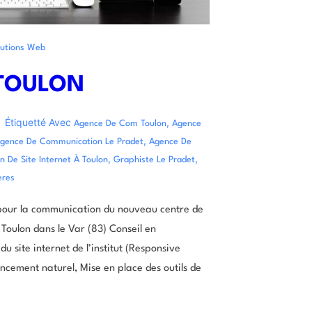
lutions Web
 TOULON
Étiquetté Avec
,
Agence De Com Toulon
Agence
,
gence De Communication Le Pradet
Agence De
,
,
n De Site Internet À Toulon
Graphiste Le Pradet
eres
our la communication du nouveau centre de
Toulon dans le Var (83) Conseil en
 site internet de l’institut (Responsive
ncement naturel, Mise en place des outils de