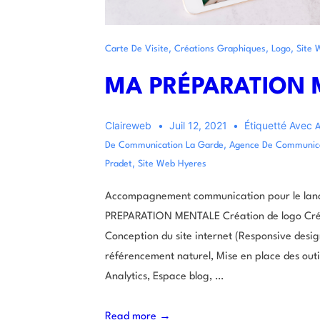
,
,
,
Carte De Visite
Créations Graphiques
Logo
Site 
MA PRÉPARATION 
Claireweb
Juil 12, 2021
Étiquetté Avec
A
,
De Communication La Garde
Agence De Communica
,
Pradet
Site Web Hyeres
Accompagnement communication pour le lanc
PREPARATION MENTALE Création de logo Créat
Conception du site internet (Responsive desi
référencement naturel, Mise en place des outi
Analytics, Espace blog, …
Read more →