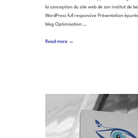
la conception du site web de son institut de b
WordPress full responsive Présentation épuré
blog Optimisation …
Read more →