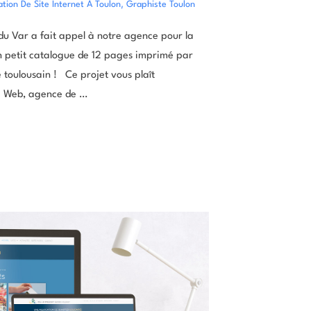
,
tion De Site Internet À Toulon
Graphiste Toulon
du Var a fait appel à notre agence pour la
n petit catalogue de 12 pages imprimé par
 toulousain ! Ce projet vous plaît
se Web, agence de …