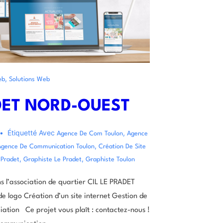
,
eb
Solutions Web
ADET NORD-OUEST
Étiquetté Avec
,
Agence De Com Toulon
Agence
,
Agence De Communication Toulon
Création De Site
,
,
 Pradet
Graphiste Le Pradet
Graphiste Toulon
ns l’association de quartier CIL LE PRADET
logo Création d’un site internet Gestion de
iation Ce projet vous plaît : contactez-nous !