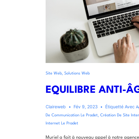
,
Site Web
Solutions Web
EQUILIBRE ANTI-Â
Claireweb
Fév 9, 2023
Étiquetté Avec
A
,
De Communication Le Pradet
Création De Site Inte
Internet Le Pradet
Muriel a fait à nouveau appel à notre agence 