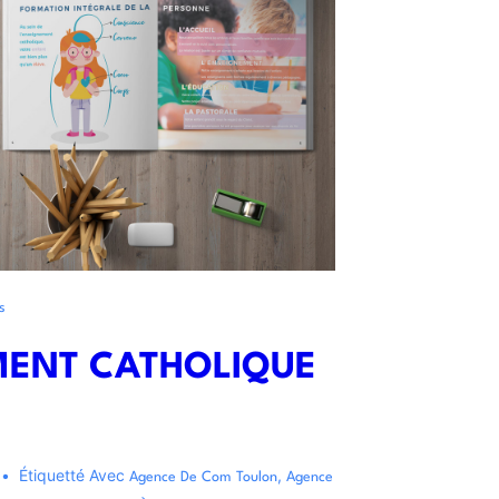
s
MENT CATHOLIQUE
Étiquetté Avec
,
Agence De Com Toulon
Agence