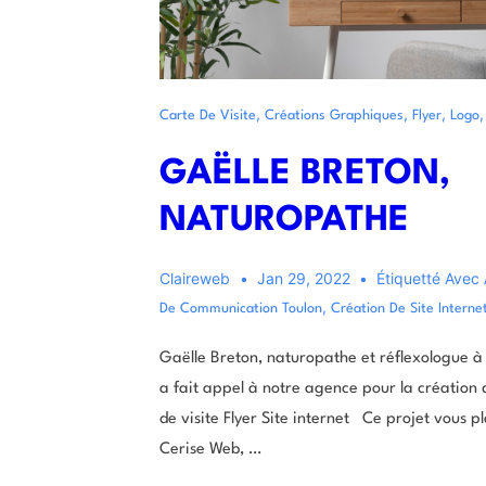
,
,
,
Carte De Visite
Créations Graphiques
Flyer
Logo
GAËLLE BRETON,
NATUROPATHE
Claireweb
Jan 29, 2022
Étiquetté Avec
,
De Communication Toulon
Création De Site Interne
Gaëlle Breton, naturopathe et réflexologue à
a fait appel à notre agence pour la création
de visite Flyer Site internet Ce projet vous pl
Cerise Web, …