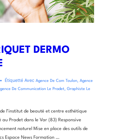
RIQUET DERMO
E
Étiquetté Avec
,
Agence De Com Toulon
Agence
,
gence De Communication Le Pradet
Graphiste Le
de l’institut de beauté et centre esthétique
 au Pradet dans le Var (83) Responsive
cement naturel Mise en place des outils de
tics Espace News Formation …