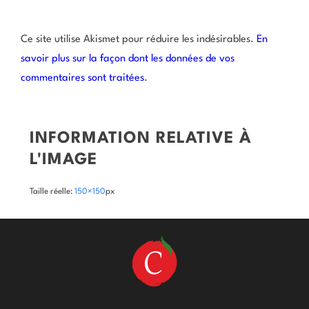
Ce site utilise Akismet pour réduire les indésirables.
En
savoir plus sur la façon dont les données de vos
commentaires sont traitées
.
INFORMATION RELATIVE À
L'IMAGE
Taille réelle:
150×150
px