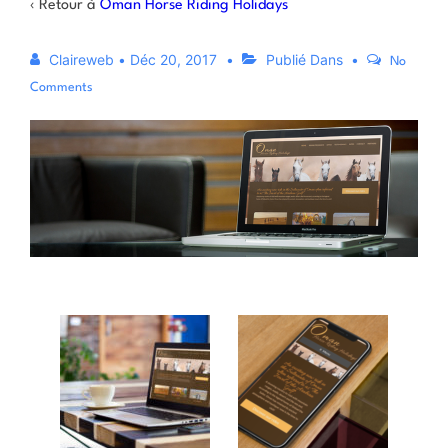
‹ Retour à
Oman Horse Riding Holidays
Claireweb
•
Déc 20, 2017
Publié Dans
No
Comments