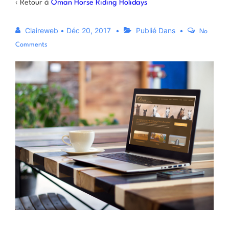
‹ Retour à
Oman Horse Riding Holidays
Claireweb
•
Déc 20, 2017
Publié Dans
No
Comments