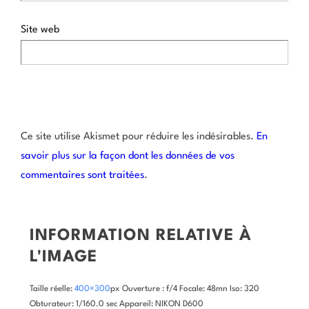
Site web
Ce site utilise Akismet pour réduire les indésirables.
En
savoir plus sur la façon dont les données de vos
commentaires sont traitées
.
INFORMATION RELATIVE À
L'IMAGE
Taille réelle:
400×300
px
Ouverture : f/4
Focale: 48mn
Iso: 320
Obturateur: 1/160.0 sec
Appareil: NIKON D600