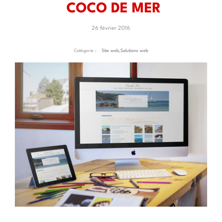
COCO DE MER
26 février 2016
Catégorie :
Site web
,
Solutions web