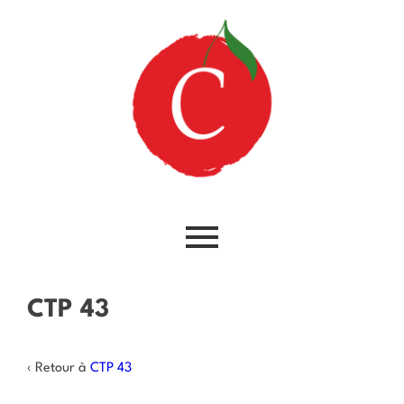
CTP 43
‹ Retour à
CTP 43