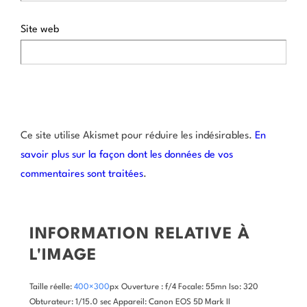
Site web
Ce site utilise Akismet pour réduire les indésirables.
En
savoir plus sur la façon dont les données de vos
commentaires sont traitées
.
INFORMATION RELATIVE À
L'IMAGE
Taille réelle:
400×300
px
Ouverture : f/4
Focale: 55mn
Iso: 320
Obturateur: 1/15.0 sec
Appareil: Canon EOS 5D Mark II