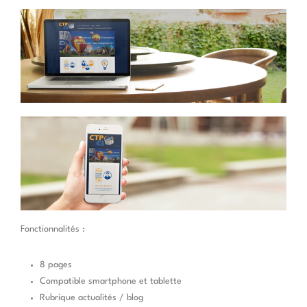
Fonctionnalités :
8 pages
Compatible smartphone et tablette
Rubrique actualités / blog