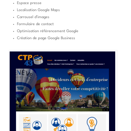
Espace presse
Localisation Google Maps
Carrousel d’images
Formulaire de contact
Optimisation référencement Google
Création de page Google Business