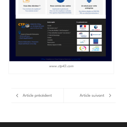
www.ctp43.com
Article précédent
Article suivant