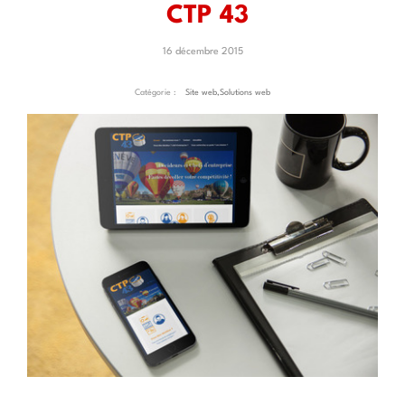
CTP 43
16 décembre 2015
Catégorie :
Site web
,
Solutions web