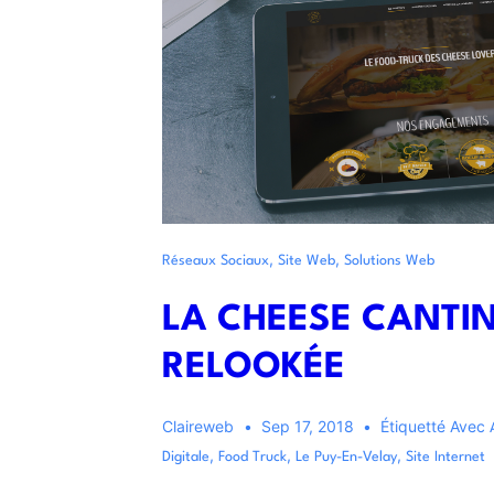
,
,
Réseaux Sociaux
Site Web
Solutions Web
LA CHEESE CANTI
RELOOKÉE
Claireweb
Sep 17, 2018
Étiquetté Avec
,
,
,
Digitale
Food Truck
Le Puy-En-Velay
Site Internet