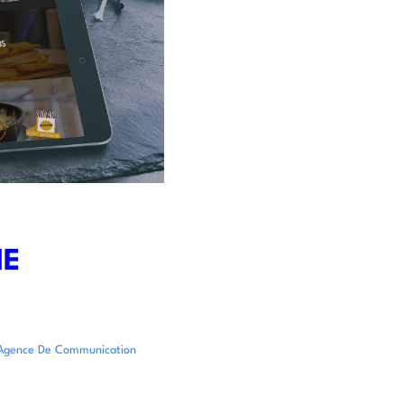
NE
Agence De Communication