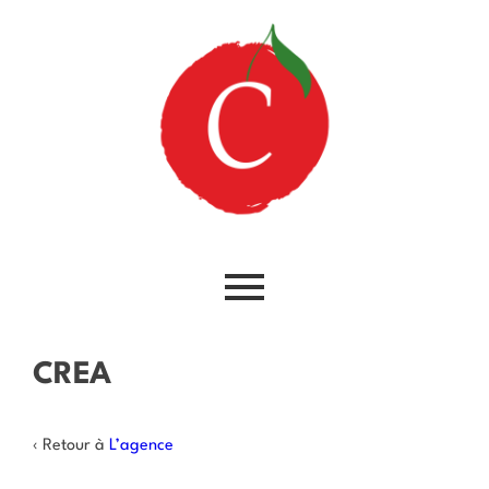
CREA
‹ Retour à
L’agence