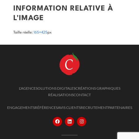
INFORMATION RELATIVE À
L'IMAGE
Taille réelle:
165×425
px
L'AGENCE
SOLUTIONS DIGITALES
CRÉATIONS GRAPHIQUES
RÉALISATIONS
CONTACT
ENGAGEMENTS
RÉFÉRENCES
AVIS CLIENTS
RECRUTEMENT
PARTENAIRES