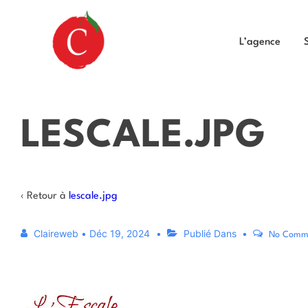
L’agence
LESCALE.JPG
‹ Retour à
lescale.jpg
Claireweb
•
Déc 19, 2024
Publié Dans
No Comm