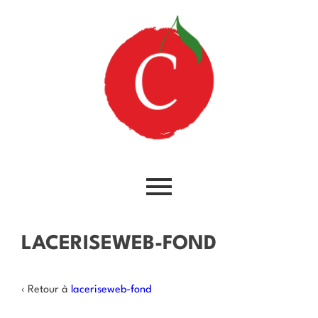
LACERISEWEB-FOND
‹ Retour à
laceriseweb-fond