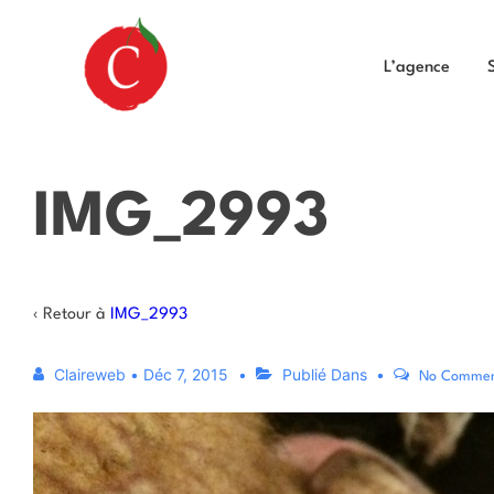
L’agence
IMG_2993
‹ Retour à
IMG_2993
Claireweb
•
Déc 7, 2015
Publié Dans
No Comme