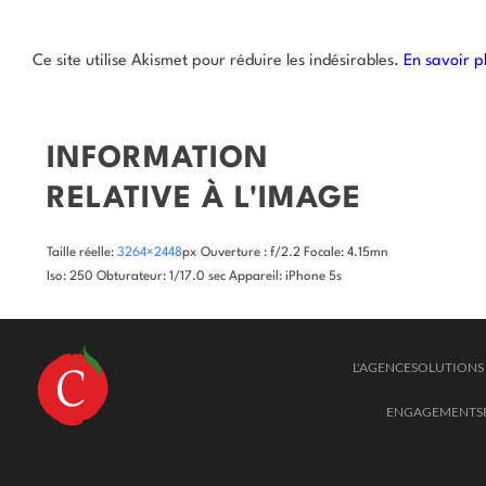
Ce site utilise Akismet pour réduire les indésirables.
En savoir p
INFORMATION
RELATIVE À L'IMAGE
Taille réelle:
3264×2448
px
Ouverture : f/2.2
Focale: 4.15mn
Iso: 250
Obturateur: 1/17.0 sec
Appareil: iPhone 5s
L'AGENCE
SOLUTIONS 
ENGAGEMENTS