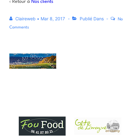
‹ Retour à
Nos clients
Claireweb
•
Mar 8, 2017
Publié Dans
No
Comments