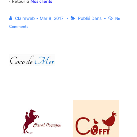
‹ Retour à
Nos clients
Claireweb
•
Mar 8, 2017
Publié Dans
No
Comments