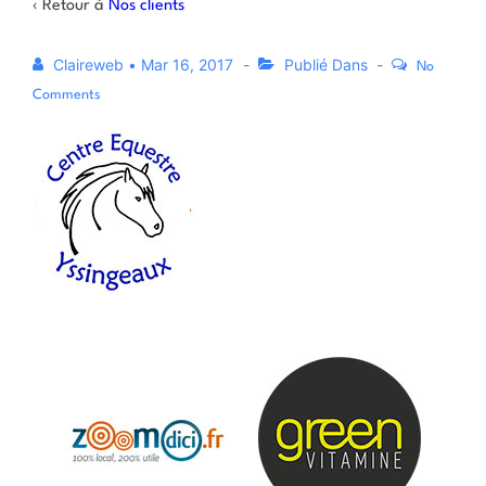
‹ Retour à
Nos clients
Claireweb
•
Mar 16, 2017
Publié Dans
No
Comments