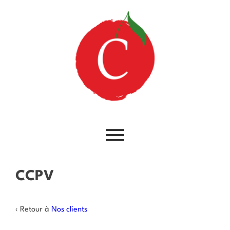
CCPV
‹ Retour à
Nos clients