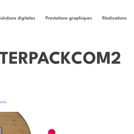
Solutions digitales
Prestations graphiques
Réalisations
RTERPACKCOM2
ents