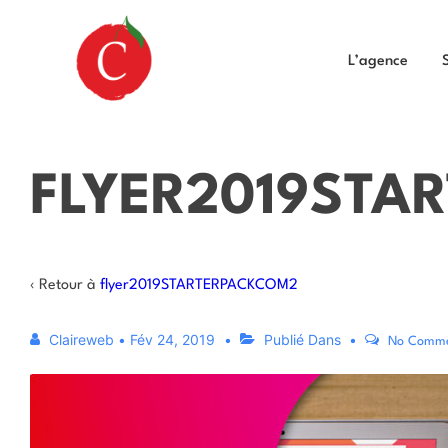
L’agence
FLYER2019STA
‹ Retour à
flyer2019STARTERPACKCOM2
Claireweb
•
Fév 24, 2019
Publié Dans
No Comm