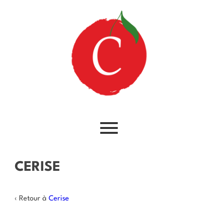
CERISE
‹ Retour à
Cerise