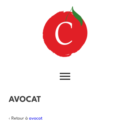
AVOCAT
‹ Retour à
avocat