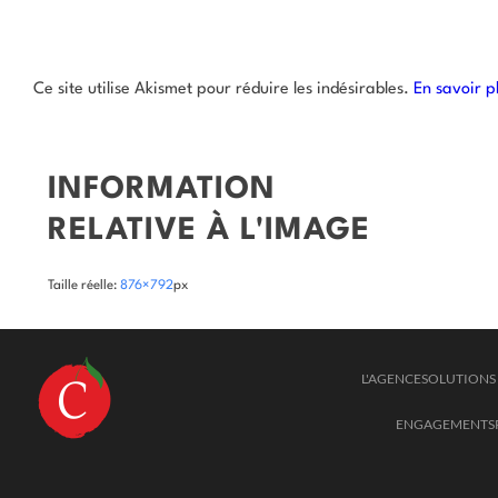
Ce site utilise Akismet pour réduire les indésirables.
En savoir p
INFORMATION
RELATIVE À L'IMAGE
Taille réelle:
876×792
px
L'AGENCE
SOLUTIONS 
ENGAGEMENTS