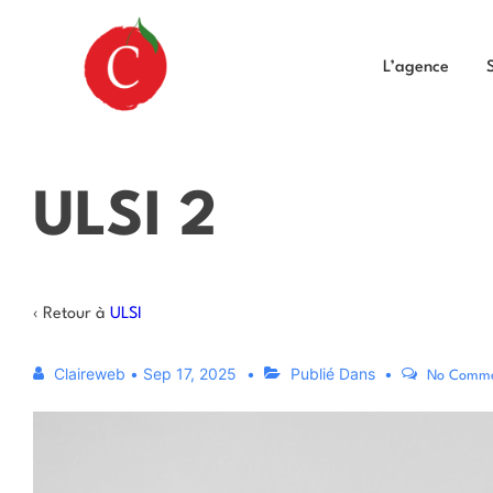
L’agence
ULSI 2
‹ Retour à
ULSI
Claireweb
•
Sep 17, 2025
Publié Dans
No Comm