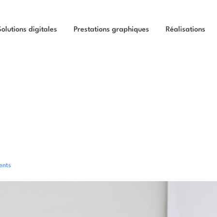
Solutions digitales
Prestations graphiques
Réalisations
ents