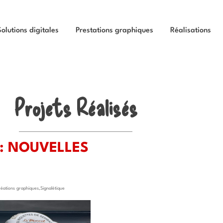
Solutions digitales
Prestations graphiques
Réalisations
Projets Réalisés
 : NOUVELLES
éations graphiques
,
Signalétique