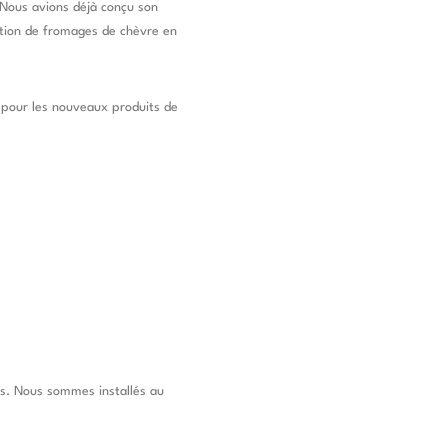
 Nous avions déjà conçu son
cation de fromages de chèvre en
 pour les nouveaux produits de
s. Nous sommes installés au