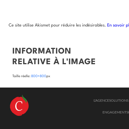
Ce site utilise Akismet pour réduire les indésirables.
En savoir p
INFORMATION
RELATIVE À L'IMAGE
Taille réelle:
800×800
px
L'AGENCE
SOLUTIONS 
ENGAGEMENTS