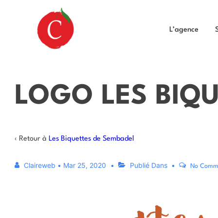
L’agence
LOGO LES BIQ
‹ Retour à
Les Biquettes de Sembadel
Claireweb
•
Mar 25, 2020
Publié Dans
No Comm