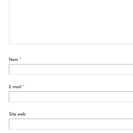
Nom
*
E-mail
*
Site web