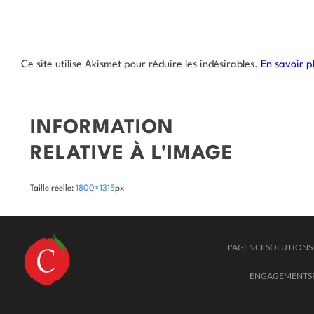
Ce site utilise Akismet pour réduire les indésirables.
En savoir p
INFORMATION
RELATIVE À L'IMAGE
Taille réelle:
1800×1315
px
L'AGENCE
SOLUTIONS 
ENGAGEMENTS