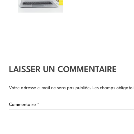
LAISSER UN COMMENTAIRE
Votre adresse e-mail ne sera pas publiée.
Les champs obligatoi
Commentaire
*