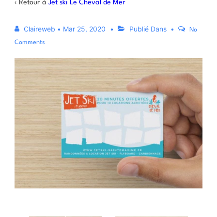
‹ Retour à
Jet ski Le Cheval de Mer
Claireweb
•
Mar 25, 2020
Publié Dans
No
Comments