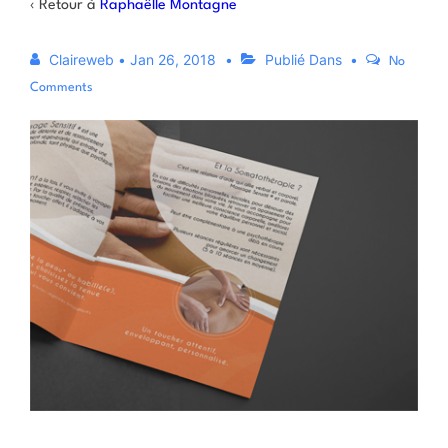
‹ Retour à
Raphaëlle Montagne
Claireweb
•
Jan 26, 2018
Publié Dans
No
Comments