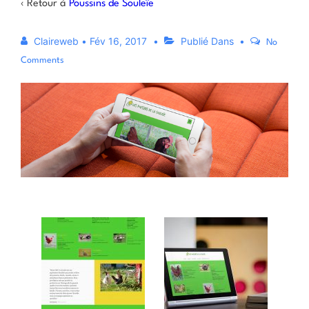
‹ Retour à
Poussins de Souleïe
Claireweb
•
Fév 16, 2017
Publié Dans
No
Comments