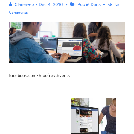
Claireweb
•
Déc 4, 2016
Publié Dans
No
Comments
facebook.com/RioufreytEvents