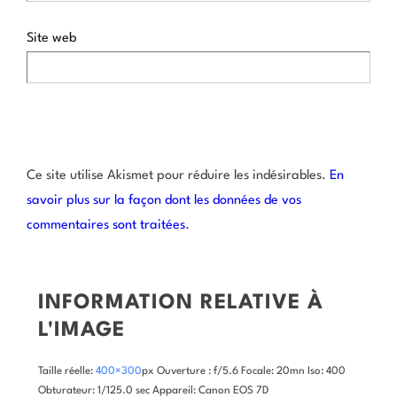
Site web
Ce site utilise Akismet pour réduire les indésirables.
En
savoir plus sur la façon dont les données de vos
commentaires sont traitées
.
INFORMATION RELATIVE À
L'IMAGE
Taille réelle:
400×300
px
Ouverture : f/5.6
Focale: 20mn
Iso: 400
Obturateur: 1/125.0 sec
Appareil: Canon EOS 7D