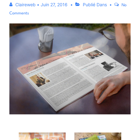
Claireweb
•
Juin 27, 2016
Publié Dans
No
Comments