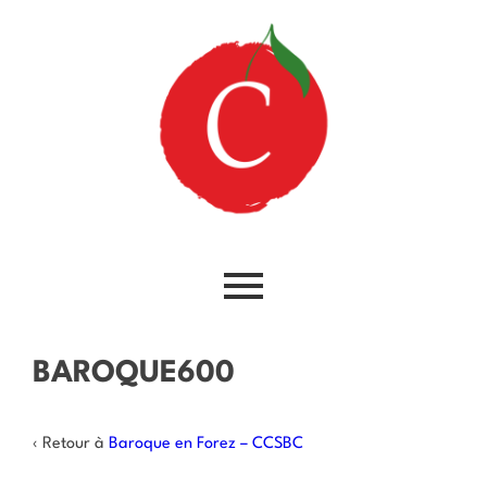
BAROQUE600
‹ Retour à
Baroque en Forez – CCSBC