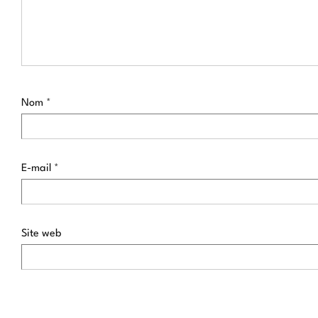
Nom
*
E-mail
*
Site web