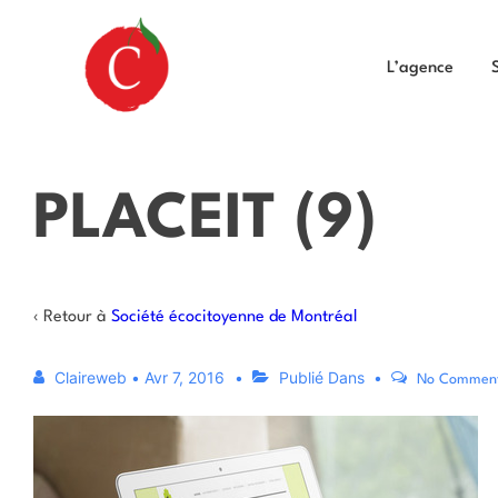
L’agence
PLACEIT (9)
‹ Retour à
Société écocitoyenne de Montréal
Claireweb
•
Avr 7, 2016
Publié Dans
No Commen