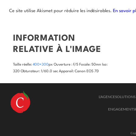
Ce site utilise Akismet pour réduire les indésirables.
En savoir p
INFORMATION
RELATIVE À L'IMAGE
Taille réelle:
400×300
px
Ouverture : f/5
Focale: 50mn
Iso:
320
Obturateur: 1/60.0 sec
Appareil: Canon EOS 7D
L'AGENCE
SOLUTIONS 
ENGAGEMENTS
Cop