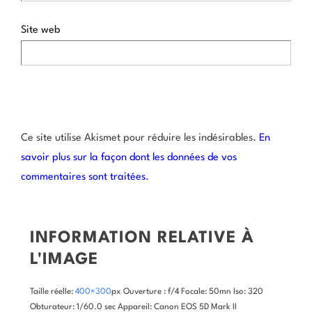
Site web
Ce site utilise Akismet pour réduire les indésirables.
En
savoir plus sur la façon dont les données de vos
commentaires sont traitées
.
INFORMATION RELATIVE À
L'IMAGE
Taille réelle:
400×300
px
Ouverture : f/4
Focale: 50mn
Iso: 320
Obturateur: 1/60.0 sec
Appareil: Canon EOS 5D Mark II