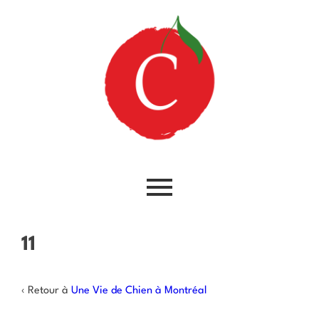
11
‹ Retour à
Une Vie de Chien à Montréal