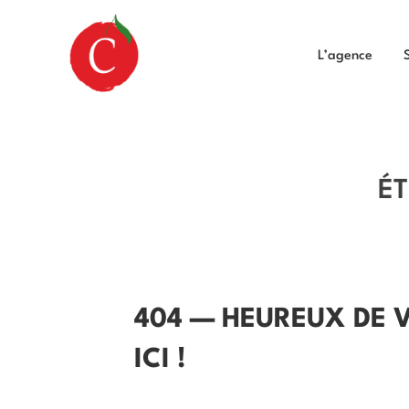
L’agence
ÉT
404 — HEUREUX DE 
ICI !