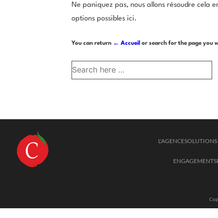
Ne paniquez pas, nous allons résoudre cela e
options possibles ici.
You can return
← Accueil
or search for the page you w
L'AGENCE
SOLUTIONS 
ENGAGEMENTS
Cop