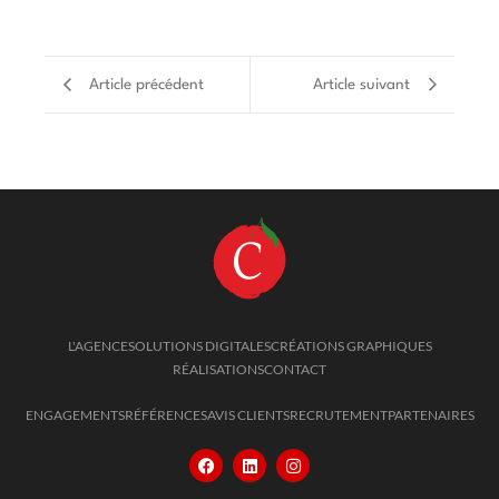
Article précédent
Article suivant
L'AGENCE
SOLUTIONS DIGITALES
CRÉATIONS GRAPHIQUES
RÉALISATIONS
CONTACT
ENGAGEMENTS
RÉFÉRENCES
AVIS CLIENTS
RECRUTEMENT
PARTENAIRES