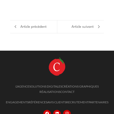
Article précédent
Article suivant
L'AGENCE
SOLUTIONS DIGITALES
CRÉATIONS GRAPHIQUES
RÉALISATIONS
CONTACT
ENGAGEMENTS
RÉFÉRENCES
AVIS CLIENTS
RECRUTEMENT
PARTENAIRES